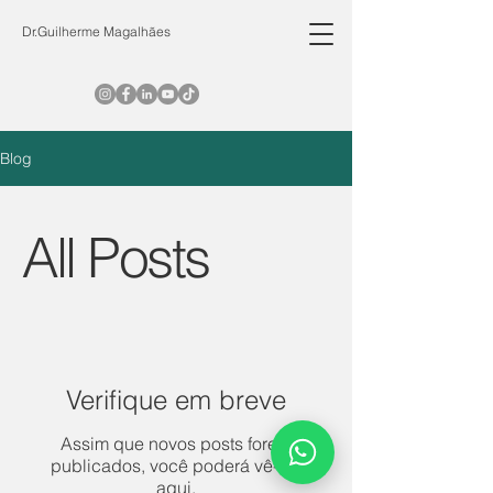
Dr.Guilherme Magalhães
Blog
All Posts
Verifique em breve
Assim que novos posts forem
publicados, você poderá vê-los
aqui.